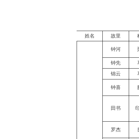
姓名
故里
钟河
钟先
锦云
钟喜
田书
罗杰