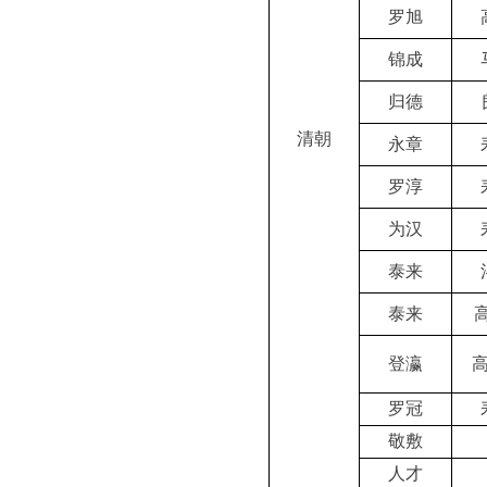
罗旭
锦成
归德
清朝
永章
罗淳
为汉
泰来
泰来
登瀛
罗冠
敬敷
人才