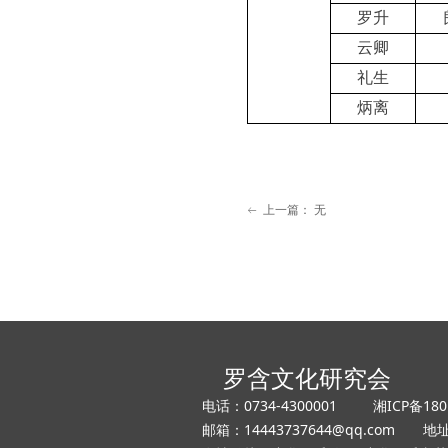
罗升
云卿
礼生
炳离
上一篇：
无
ꂃ
罗含文化研究会
电话：0734-4300001
湘ICP备180
邮箱：14443737644@qq.com