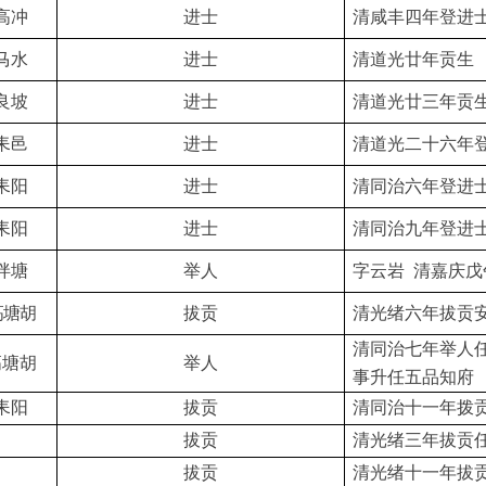
高冲
进士
清咸丰四年登进
马水
进士
清道光廿年贡生
良坡
进士
清道光廿三年贡
耒邑
进士
清道光二十六年
耒阳
进士
清同治六年登进
耒阳
进士
清同治九年登进
泮塘
举人
字云岩
清嘉庆戊
高塘胡
拔贡
清光绪六年拔贡
清同治七年举人
高塘胡
举人
事升任五品知府
耒阳
拔贡
清同治十一年拨
拔贡
清光绪三年拔贡
拔贡
清光绪十一年拔